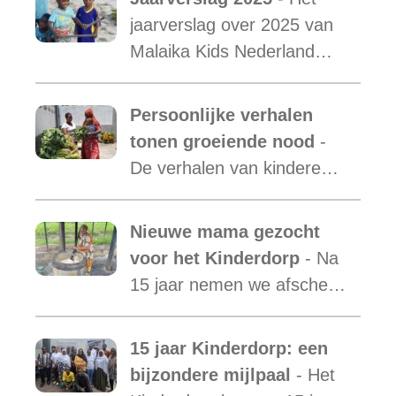
jaarverslag over 2025 van
Malaika Kids Nederland
met daarin opgenomen het
verslag van de activiteiten
Persoonlijke verhalen
van Malaika Kids Tanzania
tonen groeiende nood
-
is uit.
De verhalen van kinderen
laten zien hoe essentieel
onze ondersteuning is,
Nieuwe mama gezocht
terwijl de vraag blijft
voor het Kinderdorp
- Na
toenemen.
15 jaar nemen we afscheid
van Mama Ester. We
starten de zoektocht naar
15 jaar Kinderdorp: een
een nieuwe mama met een
bijzondere mijlpaal
- Het
warm hart voor onze