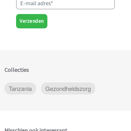
Verzenden
Collecties
Tanzania
Gezondheidszorg
Misschien ook interessant