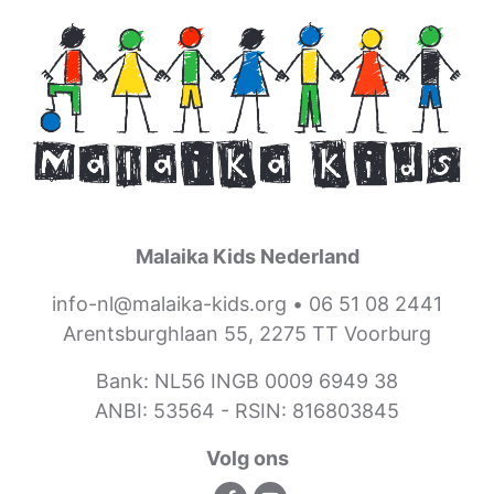
Malaika Kids Nederland
info-nl@malaika-kids.org
•
06 51 08 2441
Arentsburghlaan 55, 2275 TT Voorburg
Bank: NL56 INGB 0009 6949 38
ANBI: 53564 -
RSIN: 816803845
Volg ons