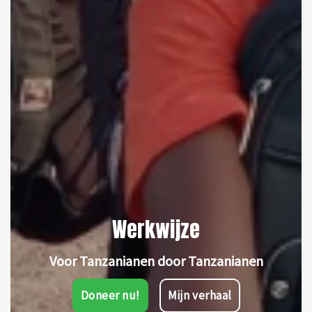
Werkwijze
Voor Tanzanianen door Tanzanianen
Doneer nu!
Mijn verhaal